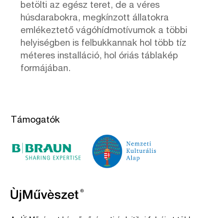
betölti az egész teret, de a véres
húsdarabokra, megkínzott állatokra
emlékeztető vágóhídmotívumok a többi
helyiségben is felbukkannak hol több tíz
méteres installáció, hol óriás táblakép
formájában.
Támogatók