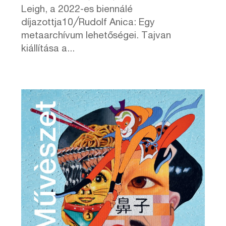
Leigh, a 2022-es biennálé
díjazottja10╱Rudolf Anica: Egy
metaarchívum lehetőségei. Tajvan
kiállítása a...