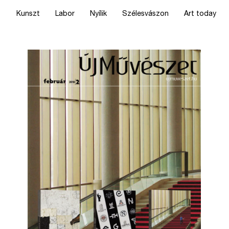
Kunszt
Labor
Nyílik
Szélesvászon
Art today