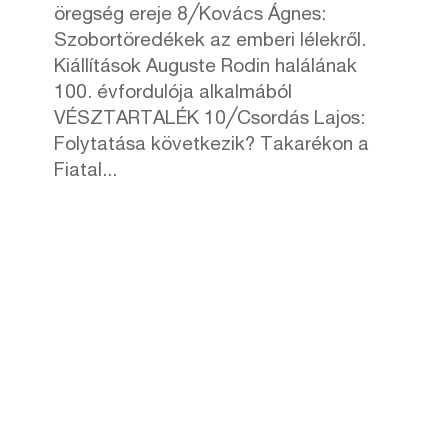
öregség ereje 8╱Kovács Ágnes:
Szobortöredékek az emberi lélekről.
Kiállítások Auguste Rodin halálának
100. évfordulója alkalmából
VÉSZTARTALÉK 10╱Csordás Lajos:
Folytatása következik? Takarékon a
Fiatal...