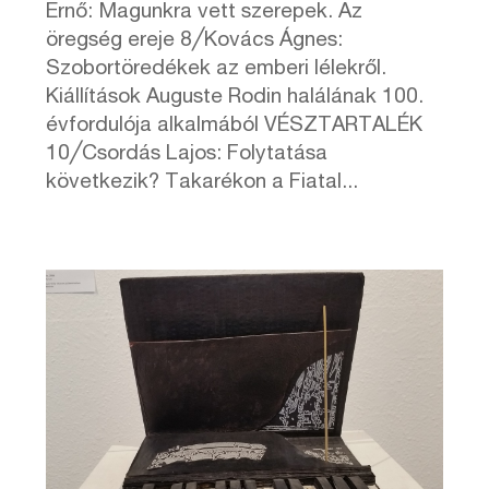
Ernő: Magunkra vett szerepek. Az
öregség ereje 8╱Kovács Ágnes:
Szobortöredékek az emberi lélekről.
Kiállítások Auguste Rodin halálának 100.
évfordulója alkalmából VÉSZTARTALÉK
10╱Csordás Lajos: Folytatása
következik? Takarékon a Fiatal...