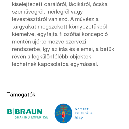
kiselejtezett darálóról, ládikáról, ócska
szemüvegről, mérlegről vagy
levestésztáról van szó. A művész a
tárgyakat megszokott környezetükből
kiemelve, egyfajta filozófiai koncepció
mentén újértelmezve szervezi
rendszerbe, így az írás és elemei, a betűk
révén a legkülönfélébb objektek
léphetnek kapcsolatba egymással.
Támogatók