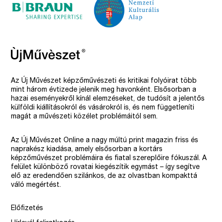
Az Új Művészet képzőművészeti és kritikai folyóirat több
mint három évtizede jelenik meg havonként. Elsősorban a
hazai eseményekről kínál elemzéseket, de tudósít a jelentős
külföldi kiállításokról és vásárokról is, és nem függetleníti
magát a művészeti közélet problémáitól sem.
Az Új Művészet Online a nagy múltú print magazin friss és
naprakész kiadása, amely elsősorban a kortárs
képzőművészet problémáira és fiatal szereplőire fókuszál. A
felület különböző rovatai kiegészítik egymást – így segítve
elő az eredendően szilánkos, de az olvastban kompakttá
váló megértést.
Előfizetés