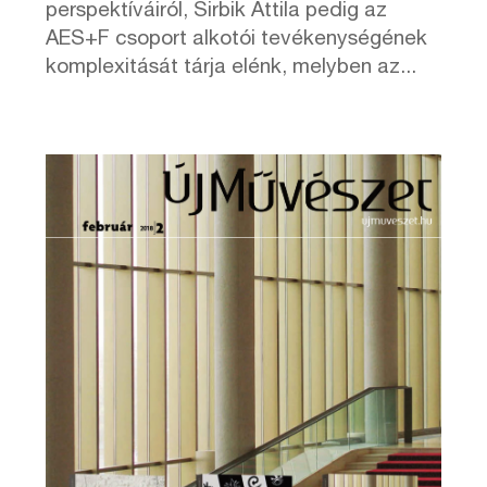
perspektíváiról, Sirbik Attila pedig az
AES+F csoport alkotói tevékenységének
komplexitását tárja elénk, melyben az...