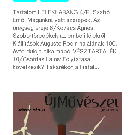
Tartalom LÉLEKHARANG 4╱P. Szabó
Ernő: Magunkra vett szerepek. Az
öregség ereje 8╱Kovács Ágnes:
Szobortöredékek az emberi lélekről.
Kiállítások Auguste Rodin halálának 100.
évfordulója alkalmából VÉSZTARTALÉK
10╱Csordás Lajos: Folytatása
következik? Takarékon a Fiatal...