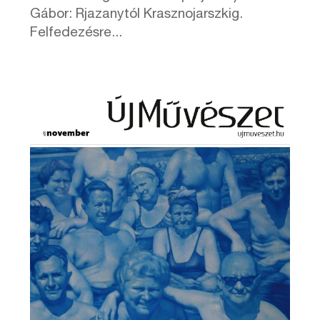
Gábor: Rjazanytól Krasznojarszkig.
Felfedezésre...