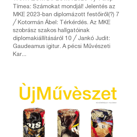
Tímea: Számokat mondjál! Jelentés az
MKE 2023-ban diplomázott festőiről(?) 7
╱ Kotormán Ábel: Térkérdés. Az MKE
szobrász szakos hallgatóinak
diplomakiállításáról 10 ╱ Jankó Judit:
Gaudeamus igitur. A pécsi Művészeti
Kar...