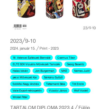
2023╱9-10
2024. január 15.
╱
Print - 2023
18. Velencei Építészeti Biennálé
Csernus Tibor
ELTE SEK Vizuális Művészeti Tanszék
Georg Baselitz
Halas István
Jon Burgerman
MKE
Nemes Judit
pécsi Művészeti Kar
Sárkány Győző
Szöllősi-Nagy András
Tettamanti Béla
Tót Endre
Valie Export-retrospektív
Vizsolyi János
Wolf Vostell
Wrobel Péter
TARTALOM DIPLOMA 2023 4 ╱ Fülöp