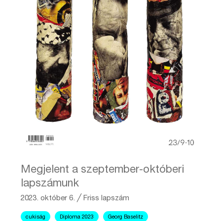
Megjelent a szeptember-októberi
lapszámunk
2023. október 6.
╱
Friss lapszám
cukiság
Diploma 2023
Georg Baselitz