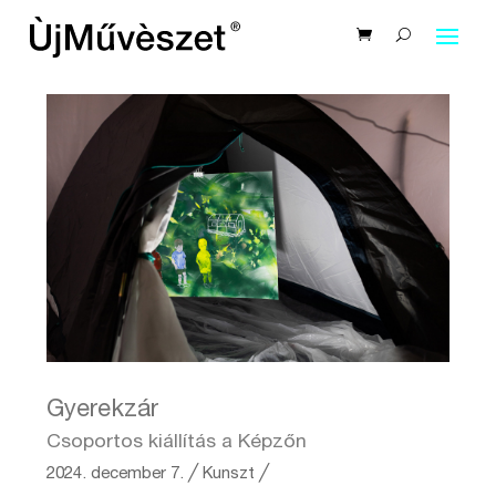
Gyerekzár
Csoportos kiállítás a Képzőn
2024. december 7.
╱
Kunszt ╱