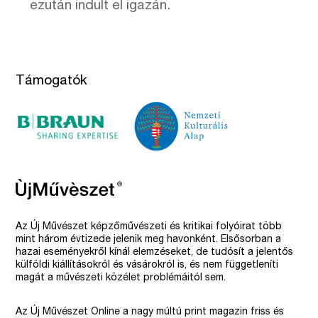
ezután indult el igazán.
Támogatók
Az Új Művészet képzőművészeti és kritikai folyóirat több
mint három évtizede jelenik meg havonként. Elsősorban a
hazai eseményekről kínál elemzéseket, de tudósít a jelentős
külföldi kiállításokról és vásárokról is, és nem függetleníti
magát a művészeti közélet problémáitól sem.
Az Új Művészet Online a nagy múltú print magazin friss és