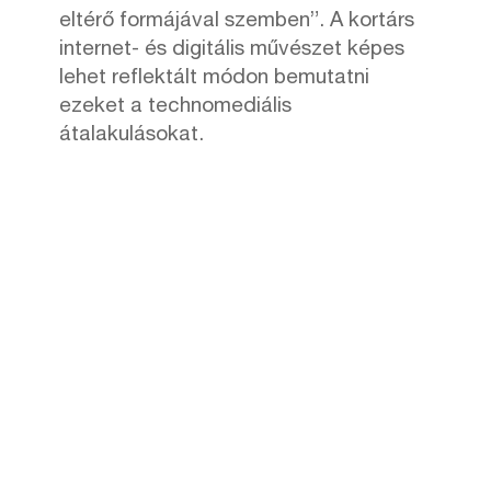
eltérő formájával szemben”. A kortárs
internet- és digitális művészet képes
lehet reflektált módon bemutatni
ezeket a technomediális
átalakulásokat.