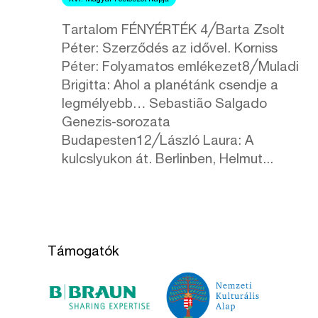
Tartalom FÉNYÉRTÉK 4╱Barta Zsolt
Péter: Szerződés az idővel. Korniss
Péter: Folyamatos emlékezet8╱Muladi
Brigitta: Ahol a planétánk csendje a
legmélyebb… Sebastião Salgado
Genezis-sorozata
Budapesten12╱László Laura: A
kulcslyukon át. Berlinben, Helmut...
Támogatók