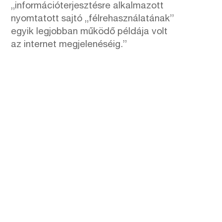
„információterjesztésre alkalmazott
nyomtatott sajtó „félrehasználatának”
egyik legjobban működő példája volt
az internet megjelenéséig.”