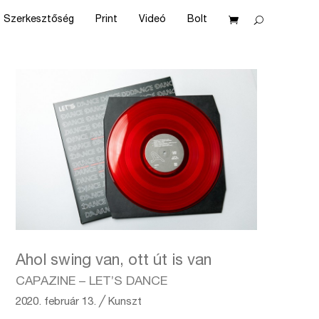
Szerkesztőség
Print
Videó
Bolt
Ahol swing van, ott út is van
CAPAZINE – LET’S DANCE
2020. február 13.
╱
Kunszt