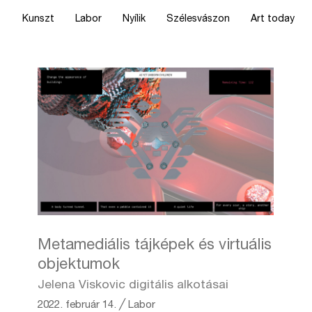
Kunszt
Labor
Nyílik
Szélesvászon
Art today
Metamediális tájképek és virtuális
objektumok
Jelena Viskovic digitális alkotásai
2022. február 14.
╱
Labor