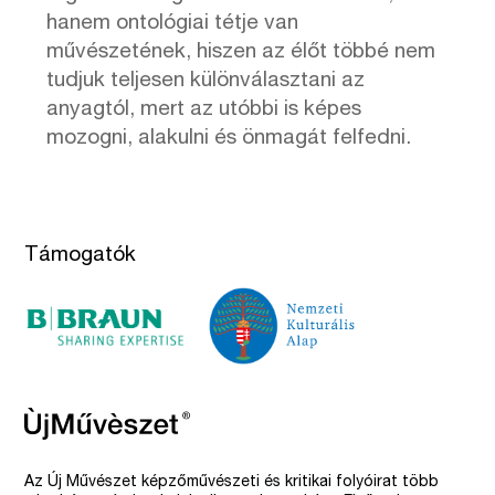
hanem ontológiai tétje van
művészetének, hiszen az élőt többé nem
tudjuk teljesen különválasztani az
anyagtól, mert az utóbbi is képes
mozogni, alakulni és önmagát felfedni.
Támogatók
Az Új Művészet képzőművészeti és kritikai folyóirat több