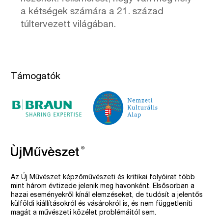
a kétségek számára a 21. század
túltervezett világában.
Támogatók
Az Új Művészet képzőművészeti és kritikai folyóirat több
mint három évtizede jelenik meg havonként. Elsősorban a
hazai eseményekről kínál elemzéseket, de tudósít a jelentős
külföldi kiállításokról és vásárokról is, és nem függetleníti
magát a művészeti közélet problémáitól sem.