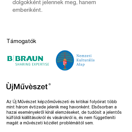
dolgokként jelennek meg, hanem
emberiként.
Támogatók
Az Új Művészet képzőművészeti és kritikai folyóirat több
mint három évtizede jelenik meg havonként. Elsősorban a
hazai eseményekről kínál elemzéseket, de tudósít a jelentős
külföldi kiállításokról és vásárokról is, és nem függetleníti
magát a művészeti közélet problémáitól sem.