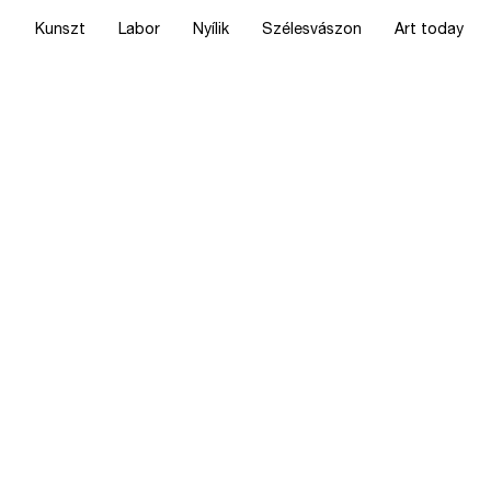
Kunszt
Labor
Nyílik
Szélesvászon
Art today