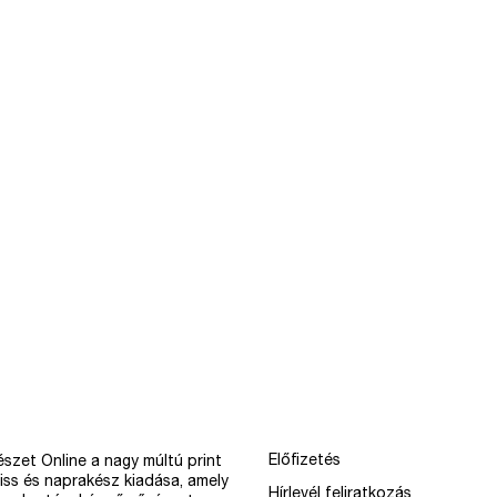
Előfizetés
szet Online a nagy múltú print
iss és naprakész kiadása, amely
Hírlevél feliratkozás