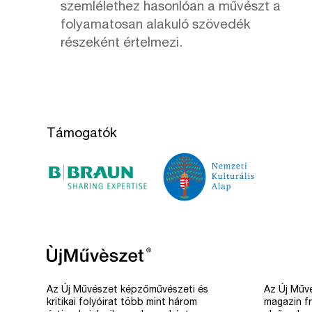
szemlélethez hasonlóan a művészt a
folyamatosan alakuló szövedék
részeként értelmezi.
Támogatók
Az Új Művészet képzőművészeti és
Az Új Művé
kritikai folyóirat több mint három
magazin fr