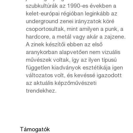
szubkultúrák az 1990-es években a
kelet-európai régióban leginkább az
underground zenei irányzatok köré
csoportosultak, mint amilyen a punk, a
hardcore, a metál vagy akár a zajzene.
A zinek készítői ebben az első
aranykorban alapvetően nem vizuális
művészek voltak, így az ilyen típusú
független kiadványok esztétikája igen
változatos volt, és kevéssé igazodott
az aktuális képzőművészeti
trendekhez.
Támogatók