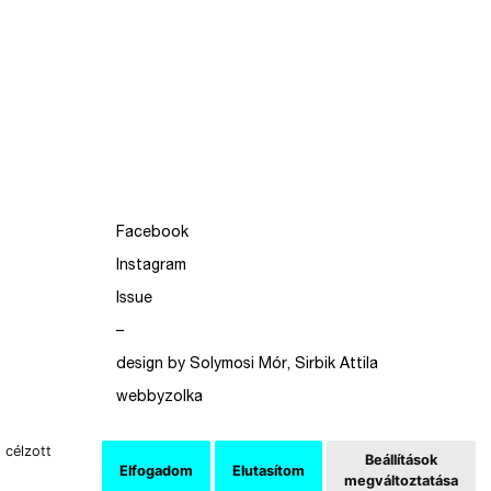
Facebook
Instagram
Issue
–
design by Solymosi Mór, Sirbik Attila
webbyzolka
 célzott
Beállítások
Elfogadom
Elutasítom
megváltoztatása