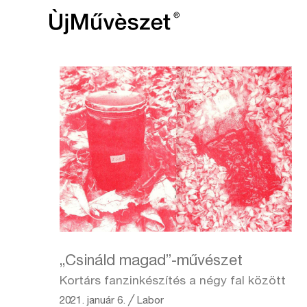
„Csináld magad”-művészet
Kortárs fanzinkészítés a négy fal között
2021. január 6.
╱
Labor