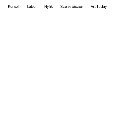
Kunszt
Labor
Nyílik
Szélesvászon
Art today