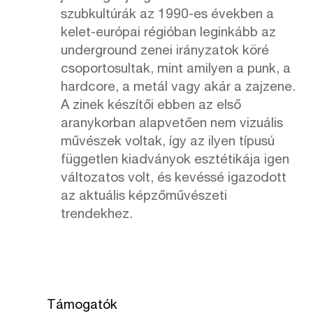
szubkultúrák az 1990-es években a
kelet-európai régióban leginkább az
underground zenei irányzatok köré
csoportosultak, mint amilyen a punk, a
hardcore, a metál vagy akár a zajzene.
A zinek készítői ebben az első
aranykorban alapvetően nem vizuális
művészek voltak, így az ilyen típusú
független kiadványok esztétikája igen
változatos volt, és kevéssé igazodott
az aktuális képzőművészeti
trendekhez.
Támogatók