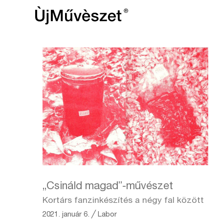
„Csináld magad”-művészet
Kortárs fanzinkészítés a négy fal között
2021. január 6.
╱
Labor