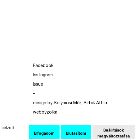
Facebook
Instagram
Issue
–
design by Solymosi Mór, Sirbik Attila
webbyzolka
 célzott
Beállítások
Elfogadom
Elutasítom
megváltoztatása