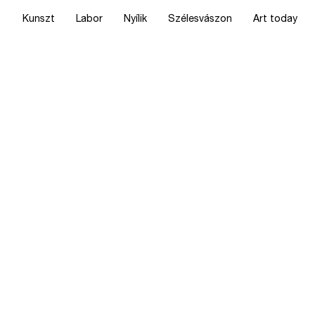
Kunszt
Labor
Nyílik
Szélesvászon
Art today