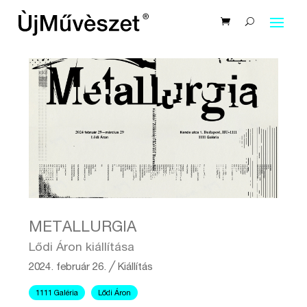
METALLURGIA
Lődi Áron kiállítása
2024. február 26.
╱
Kiállítás
1111 Galéria
Lődi Áron