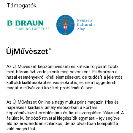
Támogatók
Az Új Művészet képzőművészeti és kritikai folyóirat több
mint három évtizede jelenik meg havonként. Elsősorban a
hazai eseményekről kínál elemzéseket, de tudósít a jelentős
külföldi kiállításokról és vásárokról is, és nem függetleníti
magát a művészeti közélet problémáitól sem.
Az Új Művészet Online a nagy múltú print magazin friss és
naprakész kiadása, amely elsősorban a kortárs
képzőművészet problémáira és fiatal szereplőire fókuszál. A
felület különböző rovatai kiegészítik egymást – így segítve
elő az eredendően szilánkos, de az olvastban kompakttá
váló megértést.