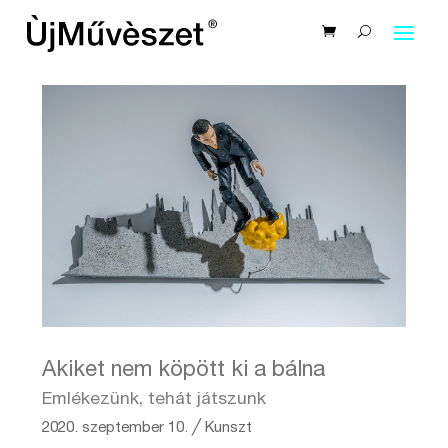
Akiket nem köpött ki a bálna
Emlékezünk, tehát játszunk
2020. szeptember 10.
╱
Kunszt