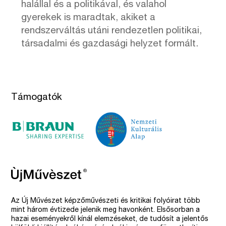
halállal és a politikával, és valahol
gyerekek is maradtak, akiket a
rendszerváltás utáni rendezetlen politikai,
társadalmi és gazdasági helyzet formált.
Támogatók
Az Új Művészet képzőművészeti és kritikai folyóirat több
mint három évtizede jelenik meg havonként. Elsősorban a
hazai eseményekről kínál elemzéseket, de tudósít a jelentős