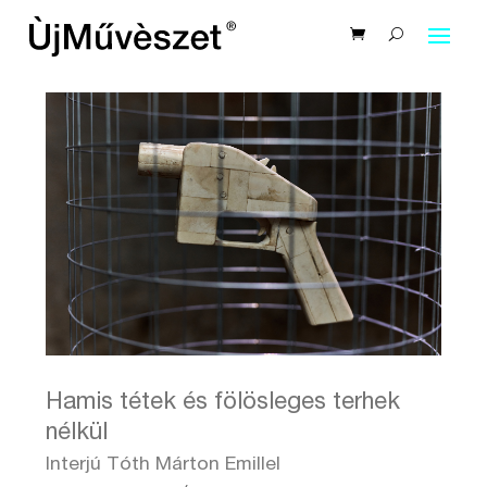
Hamis tétek és fölösleges terhek
nélkül
Interjú Tóth Márton Emillel