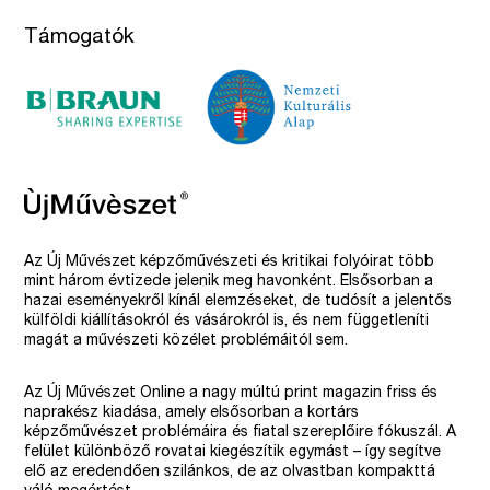
Támogatók
Az Új Művészet képzőművészeti és kritikai folyóirat több
mint három évtizede jelenik meg havonként. Elsősorban a
hazai eseményekről kínál elemzéseket, de tudósít a jelentős
külföldi kiállításokról és vásárokról is, és nem függetleníti
magát a művészeti közélet problémáitól sem.
Az Új Művészet Online a nagy múltú print magazin friss és
naprakész kiadása, amely elsősorban a kortárs
képzőművészet problémáira és fiatal szereplőire fókuszál. A
felület különböző rovatai kiegészítik egymást – így segítve
elő az eredendően szilánkos, de az olvastban kompakttá