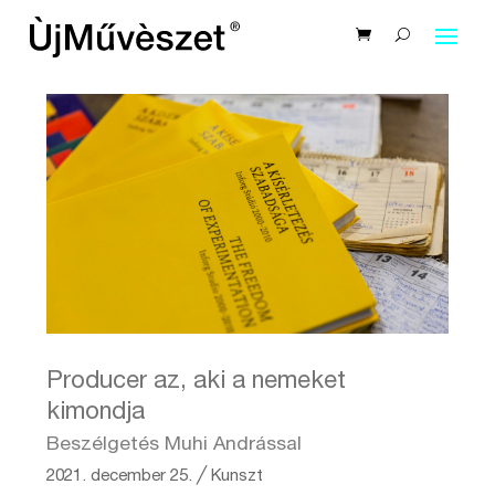
Producer az, aki a nemeket
kimondja
Beszélgetés Muhi Andrással
2021. december 25.
╱
Kunszt