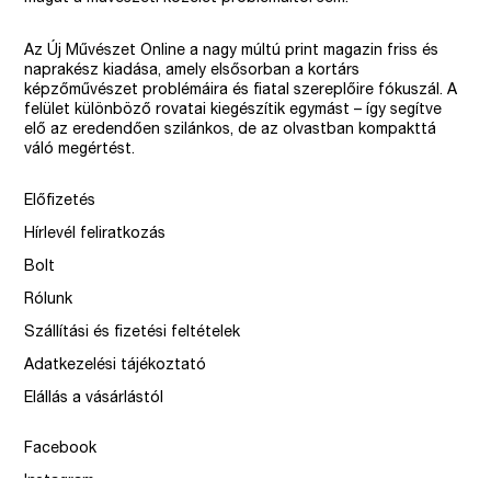
Az Új Művészet Online a nagy múltú print magazin friss és
naprakész kiadása, amely elsősorban a kortárs
képzőművészet problémáira és fiatal szereplőire fókuszál. A
felület különböző rovatai kiegészítik egymást – így segítve
elő az eredendően szilánkos, de az olvastban kompakttá
váló megértést.
Előfizetés
Hírlevél feliratkozás
Bolt
Rólunk
Szállítási és fizetési feltételek
Adatkezelési tájékoztató
Elállás a vásárlástól
Facebook
Instagram