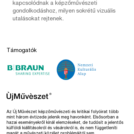
kapcsolódnak a képzőművészeti
gondolkodáshoz, milyen sokrétű vizuális
utalásokat rejtenek.
Támogatók
Az Új Művészet képzőművészeti és kritikai folyóirat több
mint három évtizede jelenik meg havonként. Elsősorban a
hazai eseményekről kínál elemzéseket, de tudósít a jelentős
külföldi kiállításokról és vásárokról is, és nem függetleníti
magát a művészeti közélet problémáitól sem.