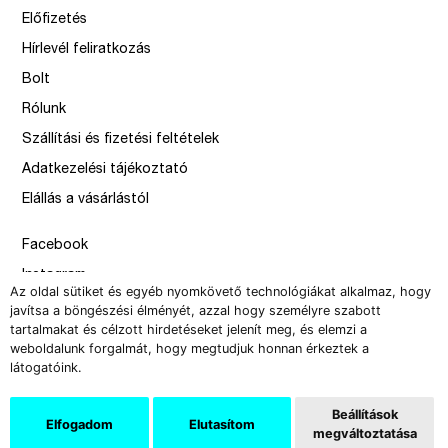
Előfizetés
Hírlevél feliratkozás
Bolt
Rólunk
Szállítási és fizetési feltételek
Adatkezelési tájékoztató
Elállás a vásárlástól
Facebook
Instagram
Az oldal sütiket és egyéb nyomkövető technológiákat alkalmaz, hogy
Issue
javítsa a böngészési élményét, azzal hogy személyre szabott
tartalmakat és célzott hirdetéseket jelenít meg, és elemzi a
–
weboldalunk forgalmát, hogy megtudjuk honnan érkeztek a
design by Solymosi Mór, Sirbik Attila
látogatóink.
webbyzolka
Beállítások
Elfogadom
Elutasítom
megváltoztatása
Copyright 2008-2026 Új Művészet