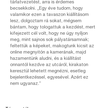
tárlatvezetést, arra is érdemes
becsekkolni. „Egy éve tudom, hogy
valamikor ezen a tavaszon kiállításom
lesz, dolgoztam rá sokat, mégsem
bántam, hogy tologattuk a kezdést, mert
kifejezett cél volt, hogy ne úgy nyíljon
meg, mint sajnos sok pályatársamnak;
feltettük a képeket, makogtunk kicsit az
online megnyitón a kamerának, majd
hazamentünk aludni, és a kiállítást
onnantól kezdve az utcáról, kirakaton
keresztül lehetett megnézni, esetleg
bejelentkezéssel, egyesével. Azért ez
nem ugyanaz.”