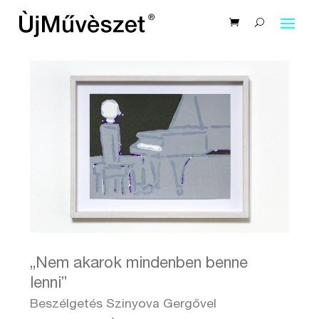
„Nem akarok mindenben benne
lenni”
Beszélgetés Szinyova Gergővel