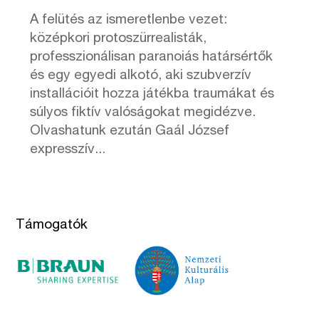
A felütés az ismeretlenbe vezet:
középkori protoszürrealisták,
professzionálisan paranoiás határsértők
és egy egyedi alkotó, aki szubverzív
installációit hozza játékba traumákat és
súlyos fiktív valóságokat megidézve.
Olvashatunk ezután Gaál József
expresszív...
Támogatók