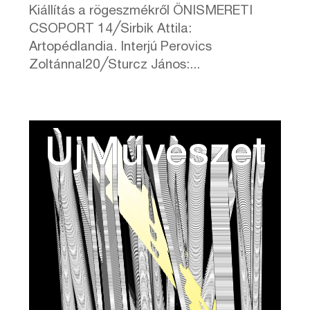
Kiállítás a rögeszmékről ÖNISMERETI
CSOPORT 14╱Sirbik Attila:
Artopédlandia. Interjú Perovics
Zoltánnal20╱Sturcz János:...