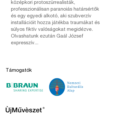
középkori protoszürrealisták,
professzionálisan paranoiás határsértők
és egy egyedi alkotó, aki szubverzív
installációit hozza játékba traumákat és
súlyos fiktív valóságokat megidézve.
Olvashatunk ezután Gaál József
expresszív...
Támogatók