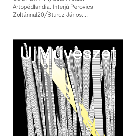
Artopédlandia. Interjú Perovics
Zoltánnal20╱Sturcz János:...