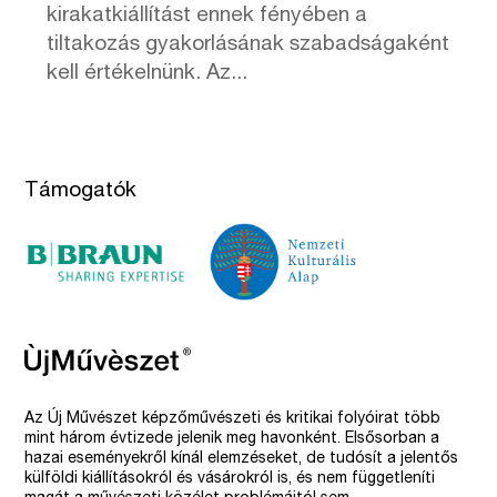
kirakatkiállítást ennek fényében a
tiltakozás gyakorlásának szabadságaként
kell értékelnünk. Az...
Támogatók
Az Új Művészet képzőművészeti és kritikai folyóirat több
mint három évtizede jelenik meg havonként. Elsősorban a
hazai eseményekről kínál elemzéseket, de tudósít a jelentős
külföldi kiállításokról és vásárokról is, és nem függetleníti