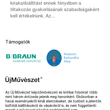
kirakatkiállítást ennek fényében a
tiltakozás gyakorlásának szabadságaként
kell értékelnünk. Az...
Támogatók
Az Új Művészet képzőművészeti és kritikai folyóirat több
mint három évtizede jelenik meg havonként. Elsősorban a
hazai eseményekről kínál elemzéseket, de tudósít a jelentős
külföldi kiállításokról és vásárokról is, és nem függetleníti