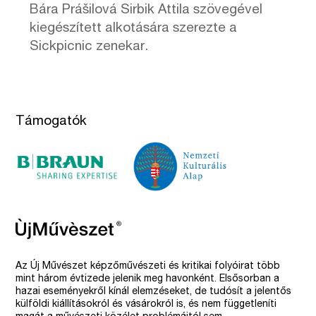
Bára Prášilová Sirbik Attila szövegével
kiegészített alkotására szerezte a
Sickpicnic zenekar.
Támogatók
Az Új Művészet képzőművészeti és kritikai folyóirat több
mint három évtizede jelenik meg havonként. Elsősorban a
hazai eseményekről kínál elemzéseket, de tudósít a jelentős
külföldi kiállításokról és vásárokról is, és nem függetleníti