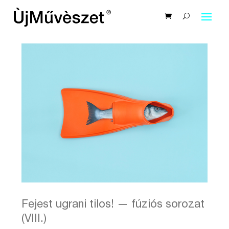
Fejest ugrani tilos! — fúziós sorozat
(VIII.)