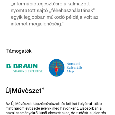
„információterjesztésre alkalmazott
nyomtatott sajtó „félrehasználatának”
egyik legjobban működő példája volt az
internet megjelenéséig.”
Támogatók
Az Új Művészet képzőművészeti és kritikai folyóirat több
mint három évtizede jelenik meg havonként. Elsősorban a
hazai eseményekről kínál elemzéseket, de tudósít a jelentős