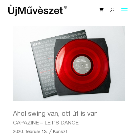
Ahol swing van, ott út is van
CAPAZINE – LET’S DANCE
2020. február 13.
╱
Kunszt