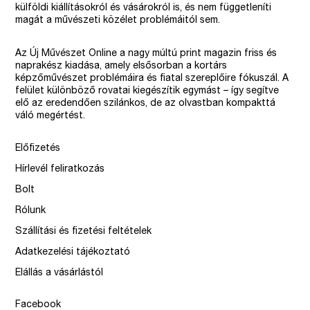
külföldi kiállításokról és vásárokról is, és nem függetleníti
magát a művészeti közélet problémáitól sem.
Az Új Művészet Online a nagy múltú print magazin friss és
naprakész kiadása, amely elsősorban a kortárs
képzőművészet problémáira és fiatal szereplőire fókuszál. A
felület különböző rovatai kiegészítik egymást – így segítve
elő az eredendően szilánkos, de az olvastban kompakttá
váló megértést.
Előfizetés
Hírlevél feliratkozás
Bolt
Rólunk
Szállítási és fizetési feltételek
Adatkezelési tájékoztató
Elállás a vásárlástól
Facebook