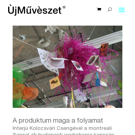
A produktum maga a folyamat
Interjú Kolozsvári Csengével a montreali