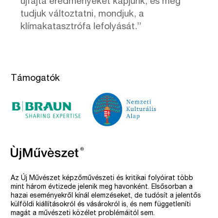
újfajta eredményeket kapjunk, és meg
tudjuk változtatni, mondjuk, a
klímakatasztrófa lefolyását.”
Támogatók
Az Új Művészet képzőművészeti és kritikai folyóirat több
mint három évtizede jelenik meg havonként. Elsősorban a
hazai eseményekről kínál elemzéseket, de tudósít a jelentős
külföldi kiállításokról és vásárokról is, és nem függetleníti
magát a művészeti közélet problémáitól sem.