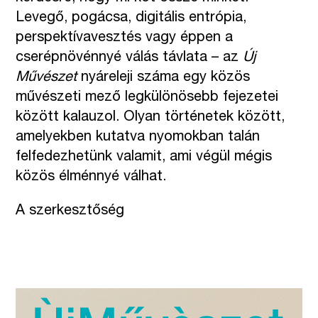
Levegő, pogácsa, digitális entrópia,
perspektívavesztés vagy éppen a
cserépnövénnyé válás távlata – az
Új
Művészet
nyáreleji száma egy közös
művészeti mező legkülönösebb fejezetei
között kalauzol. Olyan történetek között,
amelyekben kutatva nyomokban talán
felfedezhetünk valamit, ami végül mégis
közös élménnyé válhat.
A szerkesztőség