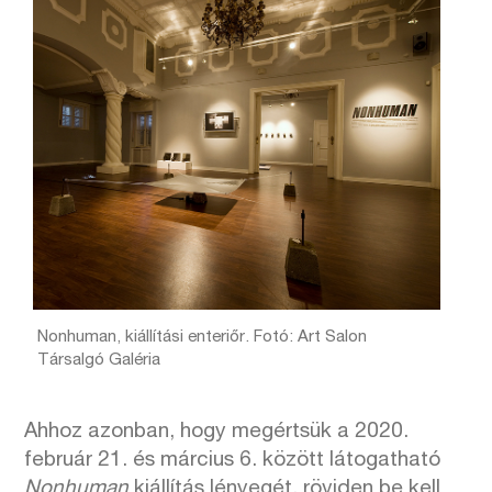
Nonhuman, kiállítási enteriőr. Fotó: Art Salon
Társalgó Galéria
Ahhoz azonban, hogy megértsük a 2020.
február 21. és március 6. között látogatható
Nonhuman
kiállítás lényegét, röviden be kell