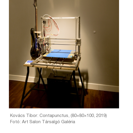
Kovács Tibor: Contapunctus, (80×80×100, 2019)
Fotó: Art Salon Társalgó Galéria