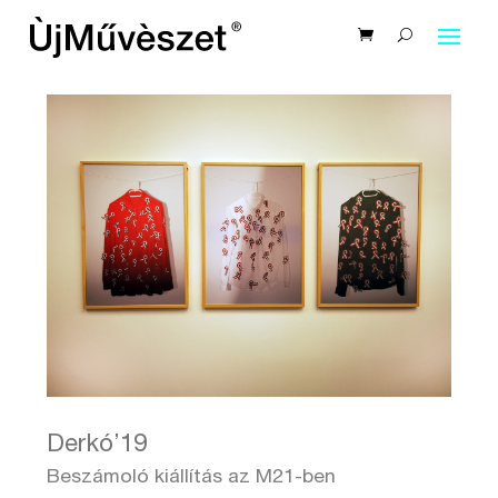
Derkó’19
Beszámoló kiállítás az M21-ben