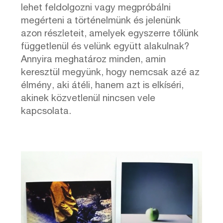
lehet feldolgozni vagy megpróbálni
megérteni a történelmünk és jelenünk
azon részleteit, amelyek egyszerre tőlünk
függetlenül és velünk együtt alakulnak?
Annyira meghatároz minden, amin
keresztül megyünk, hogy nemcsak azé az
élmény, aki átéli, hanem azt is elkíséri,
akinek közvetlenül nincsen vele
kapcsolata.