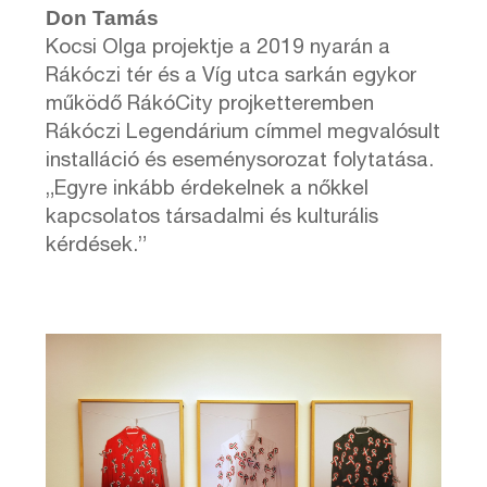
Don Tamás
Kocsi Olga projektje a 2019 nyarán a
Rákóczi tér és a Víg utca sarkán egykor
működő RákóCity projketteremben
Rákóczi Legendárium címmel megvalósult
installáció és eseménysorozat folytatása.
„Egyre inkább érdekelnek a nőkkel
kapcsolatos társadalmi és kulturális
kérdések.”