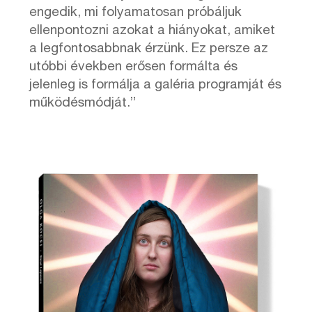
engedik, mi folyamatosan próbáljuk
ellenpontozni azokat a hiányokat, amiket
a legfontosabbnak érzünk. Ez persze az
utóbbi években erősen formálta és
jelenleg is formálja a galéria programját és
működésmódját.”