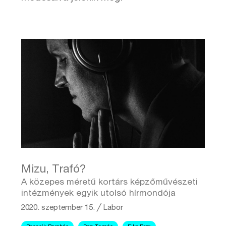
Mizu, Trafó?
A közepes méretű kortárs képzőművészeti
intézmények egyik utolsó hírmondója
2020. szeptember 15.
╱
Labor