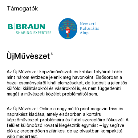
Támogatók
Az Új Művészet képzőművészeti és kritikai folyóirat több
mint három évtizede jelenik meg havonként. Elsősorban a
hazai eseményekről kínál elemzéseket, de tudósít a jelentős
külföldi kiállításokról és vásárokról is, és nem függetleníti
magát a művészeti közélet problémáitól sem.
Az Új Művészet Online a nagy múltú print magazin friss és
naprakész kiadása, amely elsősorban a kortárs
képzőművészet problémáira és fiatal szereplőire fókuszál. A
felület különböző rovatai kiegészítik egymást – így segítve
elő az eredendően szilánkos, de az olvastban kompakttá
váló megértést.