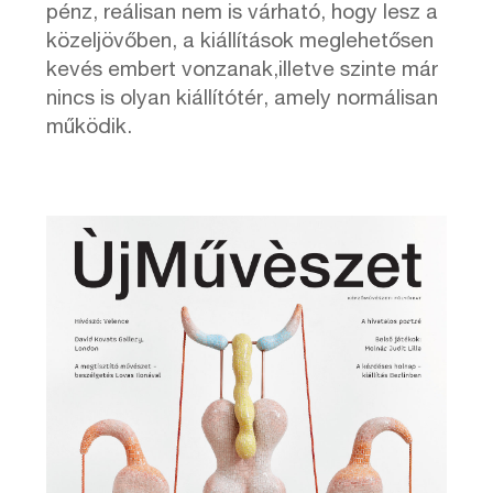
pénz, reálisan nem is várható, hogy lesz a
közeljövőben, a kiállítások meglehetősen
kevés embert vonzanak,illetve szinte már
nincs is olyan kiállítótér, amely normálisan
működik.