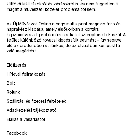
külföldi kiállításokról és vásárokról is, és nem függetleníti
magát a művészeti közélet problémáitól sem.
Az Új Művészet Online a nagy múltú print magazin friss és
naprakész kiadása, amely elsősorban a kortárs
képzőművészet problémáira és fiatal szereplőire fókuszál. A
felület különböző rovatai kiegészítik egymást – így segítve
elő az eredendően szilánkos, de az olvastban kompakttá
váló megértést.
Előfizetés
Hírlevél feliratkozás
Bolt
Rólunk
Szállítási és fizetési feltételek
Adatkezelési tájékoztató
Elállás a vásárlástól
Facebook