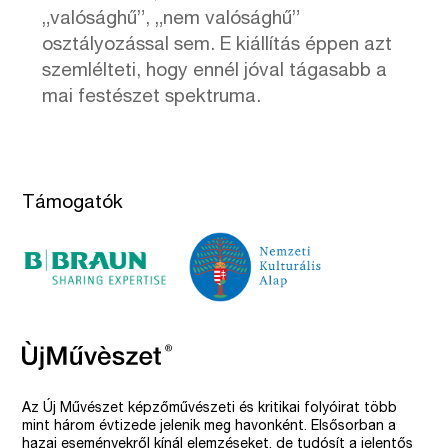
„valósághű”, „nem valósághű”
osztályozással sem. E kiállítás éppen azt
szemlélteti, hogy ennél jóval tágasabb a
mai festészet spektruma.
Támogatók
Az Új Művészet képzőművészeti és kritikai folyóirat több
mint három évtizede jelenik meg havonként. Elsősorban a
hazai eseményekről kínál elemzéseket, de tudósít a jelentős