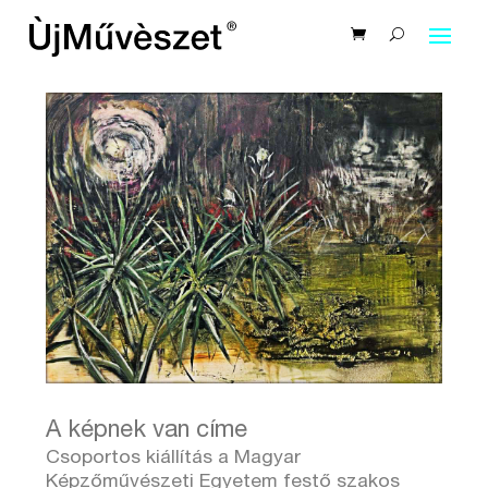
A képnek van címe
Csoportos kiállítás a Magyar
Képzőművészeti Egyetem festő szakos