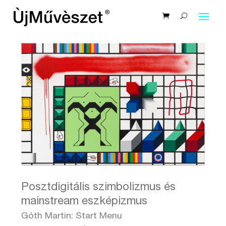
Posztdigitális szimbolizmus és
mainstream eszképizmus
Góth Martin: Start Menu