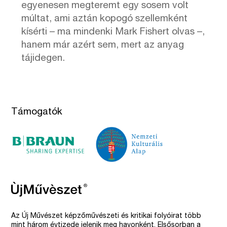
egyenesen megteremt egy sosem volt
múltat, ami aztán kopogó szellemként
kísérti – ma mindenki Mark Fishert olvas –,
hanem már azért sem, mert az anyag
tájidegen.
Támogatók
Az Új Művészet képzőművészeti és kritikai folyóirat több
mint három évtizede jelenik meg havonként. Elsősorban a