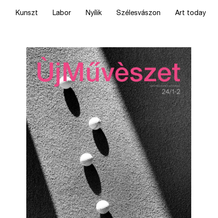
Kunszt
Labor
Nyílik
Szélesvászon
Art today