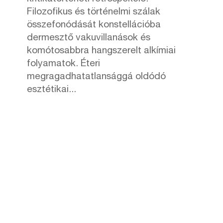
Filozofikus és történelmi szálak
összefonódását konstellációba
dermesztő vakuvillanások és
komótosabbra hangszerelt alkímiai
folyamatok. Éteri
megragadhatatlansággá oldódó
esztétikai...