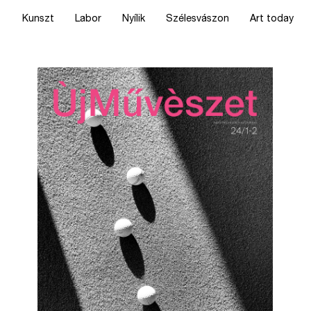
Kunszt
Labor
Nyílik
Szélesvászon
Art today