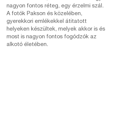
nagyon fontos réteg, egy érzelmi szál.
A fotók Pakson és közelében,
gyerekkori emlékekkel átitatott
helyeken készültek, melyek akkor is és
most is nagyon fontos fogódzók az
alkotó életében.