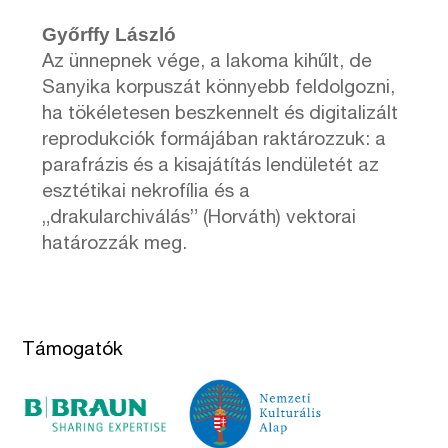
Győrffy László
Az ünnepnek vége, a lakoma kihűlt, de
Sanyika korpuszát könnyebb feldolgozni,
ha tökéletesen beszkennelt és digitalizált
reprodukciók formájában raktározzuk: a
parafrázis és a kisajátítás lendületét az
esztétikai nekrofília és a
„drakularchiválás” (Horváth) vektorai
határozzák meg.
Támogatók