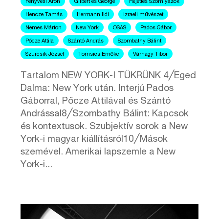
Fenyvesi Áron
Gilbert és George
Hejettes Szomlyazók
Hencze Tamás
Hermann Ildi
izraeli művészet
Nemes Márton
New York
OSAS
Pados Gábor
Pőcze Attila
Szántó András
Szombathy Bálint
Szurcsik József
Tomsics Emőke
Várnagy Tibor
Tartalom NEW YORK-I TÜKRÜNK 4╱Eged
Dalma: New York után. Interjú Pados
Gáborral, Pőcze Attilával és Szántó
Andrással8╱Szombathy Bálint: Kapcsok
és kontextusok. Szubjektív sorok a New
York-i magyar kiállításról10╱Mások
szemével. Amerikai lapszemle a New
York-i...