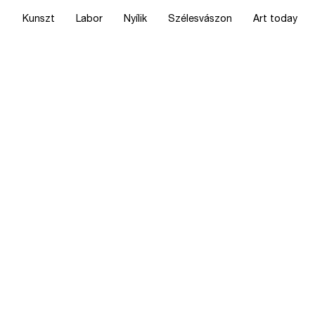
Kunszt
Labor
Nyílik
Szélesvászon
Art today