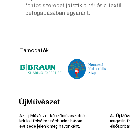
fontos szerepet játszik a tér és a textil
befogadásában egyaránt.
Támogatók
Az Új Művészet képzőművészeti és
Az Új Művé
kritikai folyóirat több mint három
magazin fr
évtizede jelenik meg havonként.
elsősorba