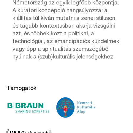
Németország az egyik legfőbb központja.
A kurátori koncepció hangsúlyozza: a
kiállítás túl kíván mutatni a zenei stíluson,
és tágabb kontextusban akarja vizsgálni
azt, és többek közt a politikai, a
technológiai, az emancipációs küzdelmek
vagy épp a spiritualitás szemszögéből
nyúlnak a (szub)kulturális jelenségekhez.
Támogatók