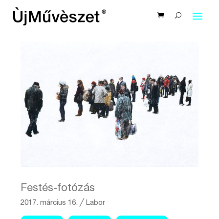
Festés-fotózás
2017. március 16.
╱
Labor