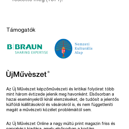
Támogatók
Az Új Művészet képzőművészeti és kritikai folyóirat több
mint három évtizede jelenik meg havonként. Elsősorban a
hazai eseményekről kínál elemzéseket, de tudósít a jelentős
külföldi kiállításokról és vásárokról is, és nem függetleníti
magát a művészeti közélet problémáitól sem.
Az Új Művészet Online a nagy múltú print magazin friss és