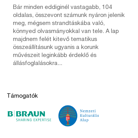
Bár minden eddiginél vastagabb, 104
oldalas, összevont számunk nyáron jelenik
meg, mégsem strandtáskába való,
könnyed olvasmányokkal van tele. A lap
majdnem felét kitevő tematikus
összeállításunk ugyanis a korunk
művészeit leginkább érdeklő és
állásfoglalásokra...
Támogatók