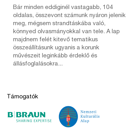
Bár minden eddiginél vastagabb, 104
oldalas, összevont számunk nyáron jelenik
meg, mégsem strandtáskába való,
könnyed olvasmányokkal van tele. A lap
majdnem felét kitevő tematikus
összeállításunk ugyanis a korunk
művészeit leginkább érdeklő és
állásfoglalásokra...
Támogatók