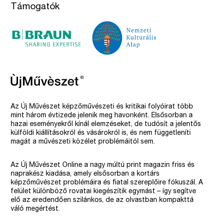
Támogatók
Az Új Művészet képzőművészeti és kritikai folyóirat több
mint három évtizede jelenik meg havonként. Elsősorban a
hazai eseményekről kínál elemzéseket, de tudósít a jelentős
külföldi kiállításokról és vásárokról is, és nem függetleníti
magát a művészeti közélet problémáitól sem.
Az Új Művészet Online a nagy múltú print magazin friss és
naprakész kiadása, amely elsősorban a kortárs
képzőművészet problémáira és fiatal szereplőire fókuszál. A
felület különböző rovatai kiegészítik egymást – így segítve
elő az eredendően szilánkos, de az olvastban kompakttá
váló megértést.