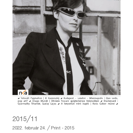
2015╱11
2022. február 24.
╱
Print - 2015