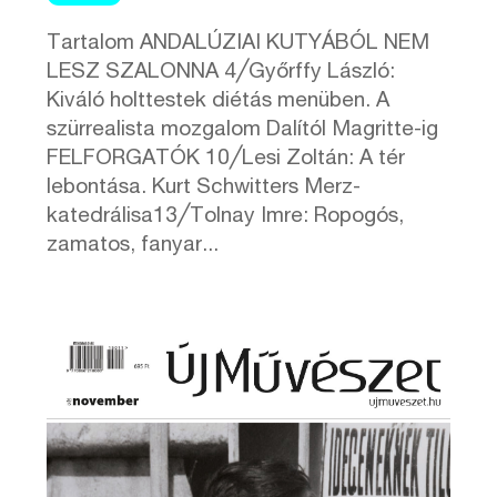
Tartalom ANDALÚZIAI KUTYÁBÓL NEM
LESZ SZALONNA 4╱Győrffy László:
Kiváló holttestek diétás menüben. A
szürrealista mozgalom Dalítól Magritte-ig
FELFORGATÓK 10╱Lesi Zoltán: A tér
lebontása. Kurt Schwitters Merz-
katedrálisa13╱Tolnay Imre: Ropogós,
zamatos, fanyar...