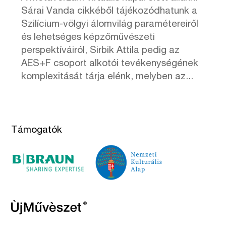
Sárai Vanda cikkéből tájékozódhatunk a
Szilícium-völgyi álomvilág paramétereiről
és lehetséges képzőművészeti
perspektíváiról, Sirbik Attila pedig az
AES+F csoport alkotói tevékenységének
komplexitását tárja elénk, melyben az...
Támogatók