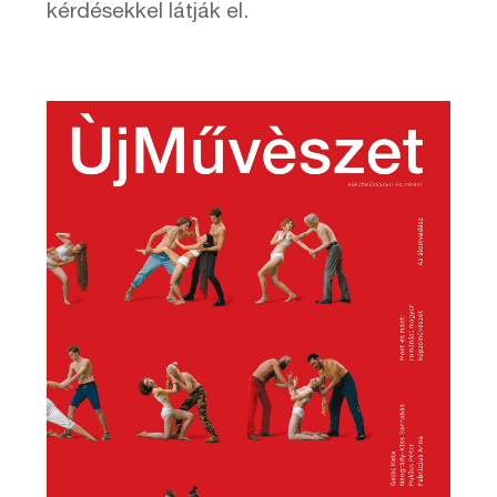
kérdésekkel látják el.