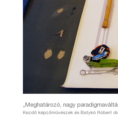
„Meghatározó, nagy paradigmaváltá
Kezdő képzőművészek és Batykó Róbert di