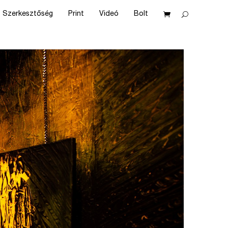
Szerkesztőség
Print
Videó
Bolt