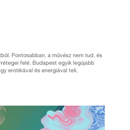
ontból. Pontosabban, a művész nem tud, és
yrétegei felé. Budapest egyik legújabb
y erotikával és energiával teli,