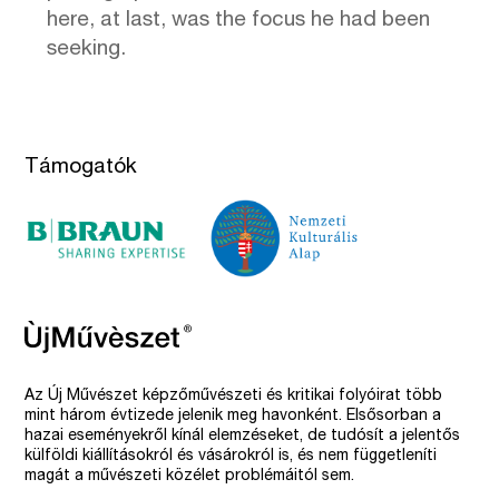
here, at last, was the focus he had been
seeking.
Támogatók
Az Új Művészet képzőművészeti és kritikai folyóirat több
mint három évtizede jelenik meg havonként. Elsősorban a
hazai eseményekről kínál elemzéseket, de tudósít a jelentős
külföldi kiállításokról és vásárokról is, és nem függetleníti
magát a művészeti közélet problémáitól sem.