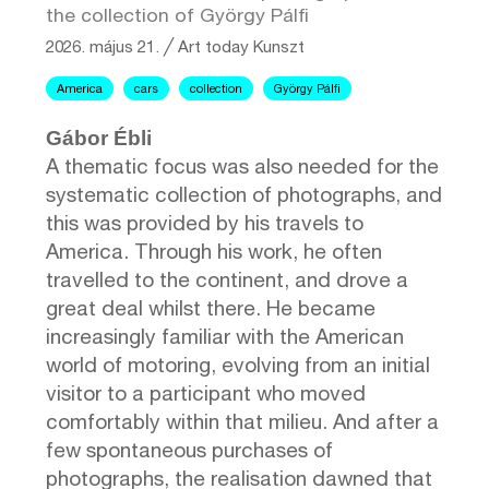
the collection of György Pálfi
2026. május 21.
╱
Art today
Kunszt
America
cars
collection
György Pálfi
Gábor Ébli
A thematic focus was also needed for the
systematic collection of photographs, and
this was provided by his travels to
America. Through his work, he often
travelled to the continent, and drove a
great deal whilst there. He became
increasingly familiar with the American
world of motoring, evolving from an initial
visitor to a participant who moved
comfortably within that milieu. And after a
few spontaneous purchases of
photographs, the realisation dawned that