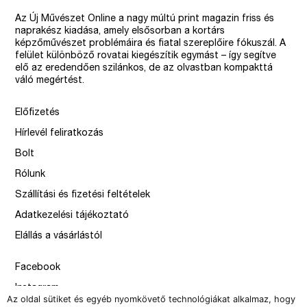
Az Új Művészet Online a nagy múltú print magazin friss és
naprakész kiadása, amely elsősorban a kortárs
képzőművészet problémáira és fiatal szereplőire fókuszál. A
felület különböző rovatai kiegészítik egymást – így segítve
elő az eredendően szilánkos, de az olvastban kompakttá
váló megértést.
Előfizetés
Hírlevél feliratkozás
Bolt
Rólunk
Szállítási és fizetési feltételek
Adatkezelési tájékoztató
Elállás a vásárlástól
Facebook
Instagram
Az oldal sütiket és egyéb nyomkövető technológiákat alkalmaz, hogy