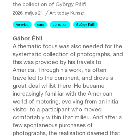
the collection of György Pálfi
2026. május 21.
╱
Art today
Kunszt
America
cars
collection
György Pálfi
Gábor Ébli
A thematic focus was also needed for the
systematic collection of photographs, and
this was provided by his travels to
America. Through his work, he often
travelled to the continent, and drove a
great deal whilst there. He became
increasingly familiar with the American
world of motoring, evolving from an initial
visitor to a participant who moved
comfortably within that milieu. And after a
few spontaneous purchases of
photographs, the realisation dawned that