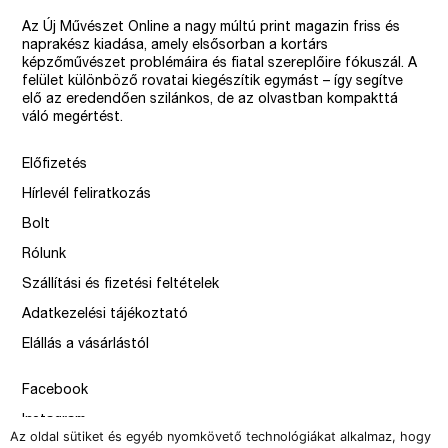
Az Új Művészet Online a nagy múltú print magazin friss és
naprakész kiadása, amely elsősorban a kortárs
képzőművészet problémáira és fiatal szereplőire fókuszál. A
felület különböző rovatai kiegészítik egymást – így segítve
elő az eredendően szilánkos, de az olvastban kompakttá
váló megértést.
Előfizetés
Hírlevél feliratkozás
Bolt
Rólunk
Szállítási és fizetési feltételek
Adatkezelési tájékoztató
Elállás a vásárlástól
Facebook
Instagram
Az oldal sütiket és egyéb nyomkövető technológiákat alkalmaz, hogy