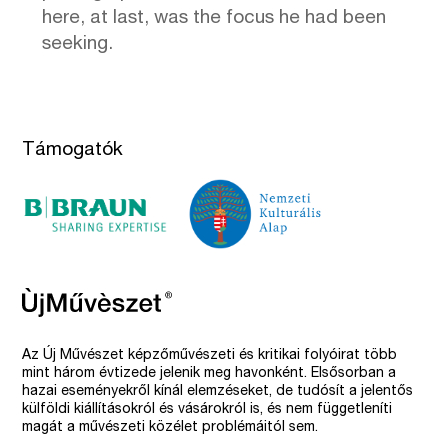
here, at last, was the focus he had been
seeking.
Támogatók
Az Új Művészet képzőművészeti és kritikai folyóirat több
mint három évtizede jelenik meg havonként. Elsősorban a
hazai eseményekről kínál elemzéseket, de tudósít a jelentős
külföldi kiállításokról és vásárokról is, és nem függetleníti
magát a művészeti közélet problémáitól sem.