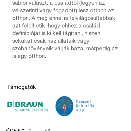
sablonválaszt: a családtól (legyen az
vérszerinti vagy fogadott) lesz otthon az
otthon. A még ennél is felvilágosultabbak
azt felelhetik, hogy ehhez a család
definícióját is ki kell tágítani, hiszen
sokakat csak háziállataik vagy
szobanövényeik várják haza, márpedig az
is egy otthon.
Támogatók