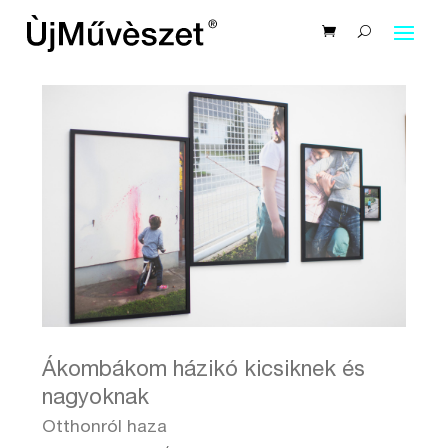
Ákombákom házikó kicsiknek és
nagyoknak
Otthonról haza