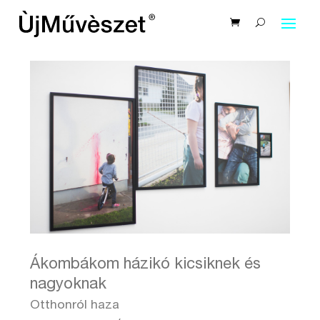
Ákombákom házikó kicsiknek és
nagyoknak
Otthonról haza