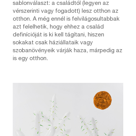
sablonválaszt: a családtól (legyen az
vérszerinti vagy fogadott) lesz otthon az
otthon. A még ennél is felvilágosultabbak
azt felelhetik, hogy ehhez a család
definícióját is ki kell tágítani, hiszen
sokakat csak háziállataik vagy
szobanövényeik várják haza, márpedig az
is egy otthon.