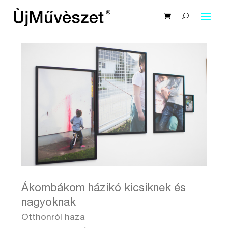
Ákombákom házikó kicsiknek és
nagyoknak
Otthonról haza