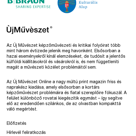
Az Új Művészet képzőművészeti és kritikai folyóirat több
mint három évtizede jelenik meg havonként. Elsősorban a
hazai eseményekről kínál elemzéseket, de tudósít a jelentős
külföldi kiállításokról és vásárokról is, és nem függetleníti
magát a művészeti közélet problémáitól sem.
Az Új Művészet Online a nagy múltú print magazin friss és
naprakész kiadása, amely elsősorban a kortárs
képzőművészet problémáira és fiatal szereplőire fókuszál. A
felület különböző rovatai kiegészítik egymást – így segítve
elő az eredendően szilánkos, de az olvastban kompakttá
váló megértést.
Előfizetés
Hírlevél feliratkozás